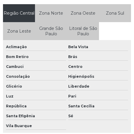
Região Central
Zona Norte
Zona Oeste
Zona Sul
Grande São
Litoral de São
Zona Leste
Paulo
Paulo
Aclimação
Bela Vista
Bom Retiro
Brás
Cambuci
Centro
Consolação
Higienópolis
Glicério
Liberdade
Luz
Pari
República
Santa Cecília
Santa Efigênia
Sé
Vila Buarque