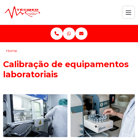
Home
Calibração de equipamentos
laboratoriais