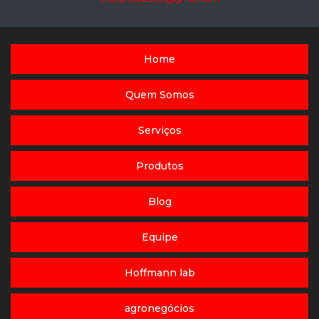
Home
Quem Somos
Serviços
Produtos
Blog
Equipe
Hoffmann lab
agronegócios