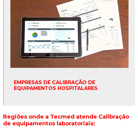
EMPRESAS DE CALIBRAÇÃO DE
EQUIPAMENTOS HOSPITALARES
Regiões onde a Tecmed atende Calibração
de equipamentos laboratoriais: