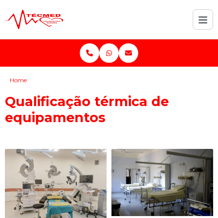
Home
Qualificação térmica de
equipamentos