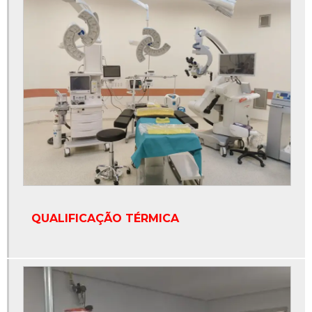
QUALIFICAÇÃO TÉRMICA