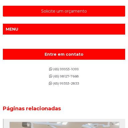
Solicite um orçamento
MENU
Entre em contato
(65) 99953-1099
(65) 98127-7668
(65) 99353-2833
Páginas relacionadas