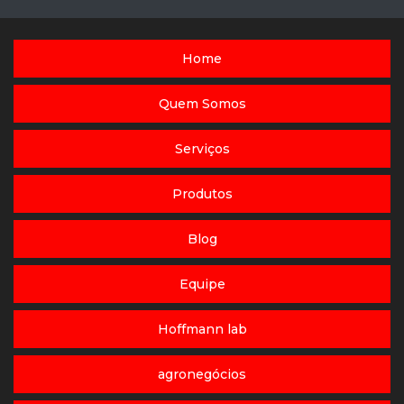
Home
Quem Somos
Serviços
Produtos
Blog
Equipe
Hoffmann lab
agronegócios