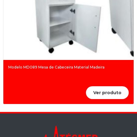
Modelo MD089 Mesa de Cabeceira Material Madeira
Ver produto