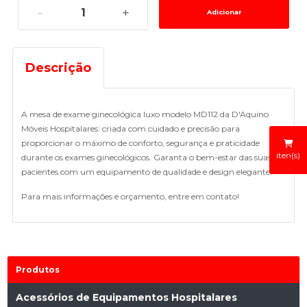
-
+
Descrição
A mesa de exame ginecológica luxo modelo MD112 da D'Aquino
Móveis Hospitalares: criada com cuidado e precisão para
proporcionar o máximo de conforto, segurança e praticidade
iten(s)
durante os exames ginecológicos. Garanta o bem-estar das suas
pacientes com um equipamento de qualidade e design elegante.
Para mais informações e orçamento, entre em contato!
Produtos
Acessórios de Equipamentos Hospitalares