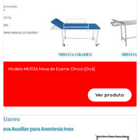
Modelo MD113A Mesa de Exame Clínico (Divã)
Ver produto