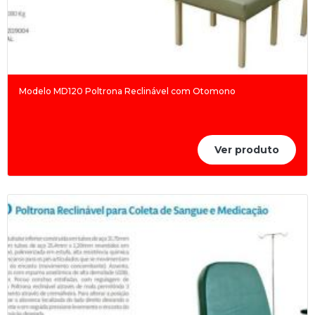
Modelo MD120 Poltrona Reclinável com Otomono
Ver produto