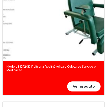
Modelo MD120D Poltrona Reclinável para Coleta de Sangue e
Medicação
Ver produto