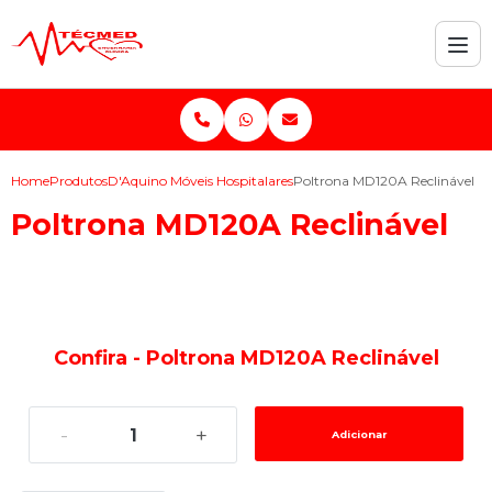
Home
Produtos
D'Aquino Móveis Hospitalares
Poltrona MD120A Reclinável
Poltrona MD120A Reclinável
Confira - Poltrona MD120A Reclinável
-
+