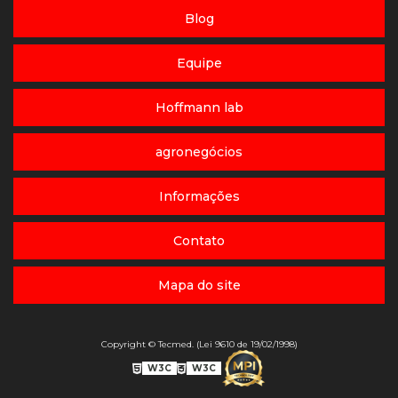
Blog
Equipe
Hoffmann lab
agronegócios
Informações
Contato
Mapa do site
Copyright © Tecmed. (Lei 9610 de 19/02/1998)
W3C
W3C