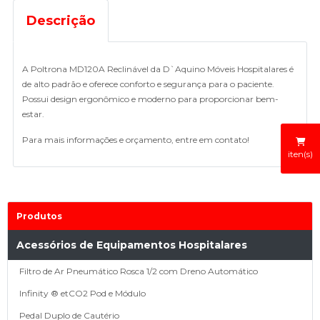
Descrição
A Poltrona MD120A Reclinável da D`Aquino Móveis Hospitalares é
de alto padrão e oferece conforto e segurança para o paciente.
Possui design ergonômico e moderno para proporcionar bem-
estar.
Para mais informações e orçamento, entre em contato!
iten(s)
Produtos
Acessórios de Equipamentos Hospitalares
Filtro de Ar Pneumático Rosca 1/2 com Dreno Automático
Infinity ® etCO2 Pod e Módulo
Pedal Duplo de Cautério