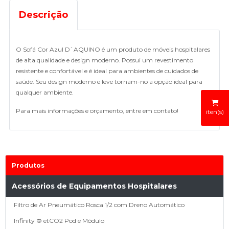
Descrição
O Sofá Cor Azul D`AQUINO é um produto de móveis hospitalares
de alta qualidade e design moderno. Possui um revestimento
resistente e confortável e é ideal para ambientes de cuidados de
saúde. Seu design moderno e leve tornam-no a opção ideal para
qualquer ambiente.
Para mais informações e orçamento, entre em contato!
iten(s)
Produtos
Acessórios de Equipamentos Hospitalares
Filtro de Ar Pneumático Rosca 1/2 com Dreno Automático
Infinity ® etCO2 Pod e Módulo