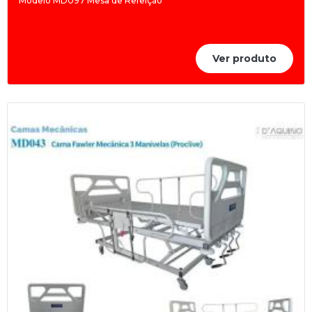
Modelo MD097 Mesa de Refeição
Ver produto