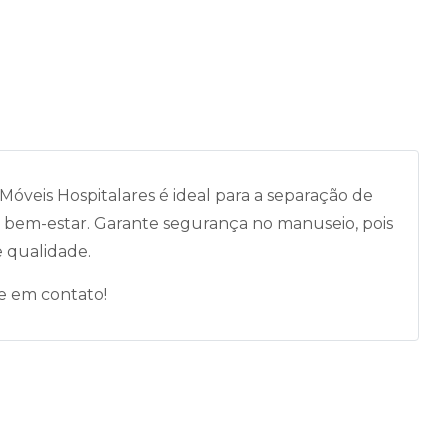
óveis Hospitalares é ideal para a separação de
 bem-estar. Garante segurança no manuseio, pois
e qualidade.
e em contato!