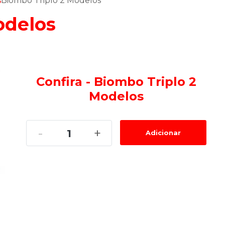
s
Biombo Triplo 2 Modelos
odelos
Confira - Biombo Triplo 2
Modelos
-
+