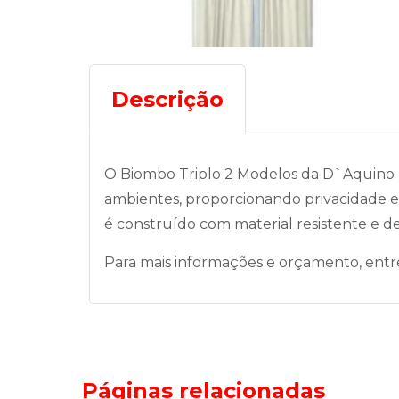
Descrição
O Biombo Triplo 2 Modelos da D`Aquino M
ambientes, proporcionando privacidade e
é construído com material resistente e d
Para mais informações e orçamento, entr
Páginas relacionadas