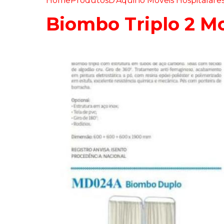
Home
Produtos
D'Aquino Móveis Hospitalare
Biombo Triplo 2 M